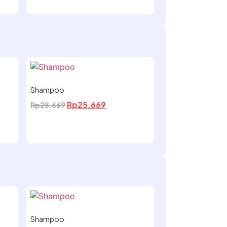
Shampoo
Rp
25.669
Rp
28.669
Shampoo