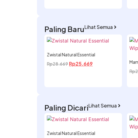
Lihat Semua
Paling Baru
Zwistal Natural Essential
Mam
Rp
25.669
Rp
28.669
Rp
2
Lihat Semua
Paling Dicari
Zwistal Natural Essential